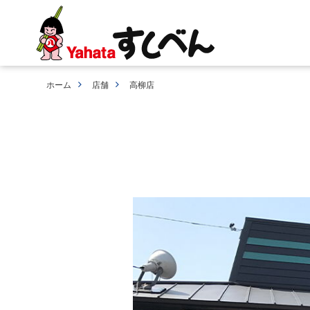
ホーム
店舗
高柳店